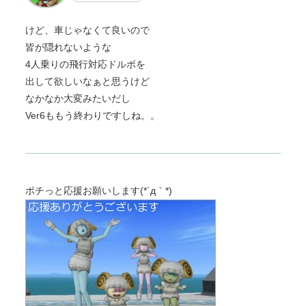
けど、車じゃなくて良いので
皆が隠れないような
4人乗りの飛行対応ドルボを
出して欲しいなぁと思うけど
なかなか大変みたいだし
Ver6ももう終わりですしね。。
ポチっと応援お願いします(*´д｀*)