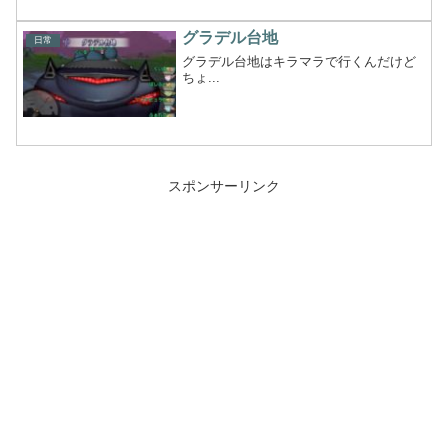
グラデル台地
日常
グラデル台地はキラマラで行くんだけど
ちょ...
スポンサーリンク