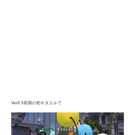
Ver6.5前期の初キタエルで