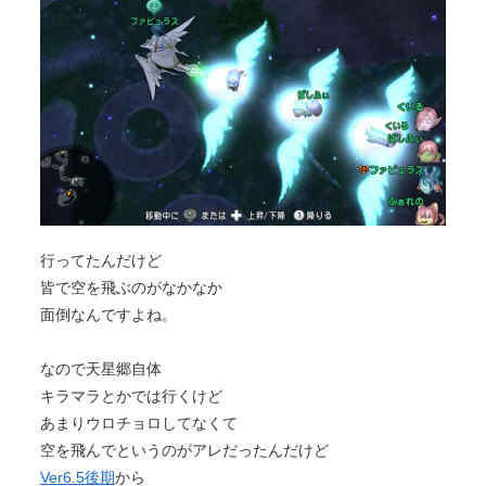
行ってたんだけど
皆で空を飛ぶのがなかなか
面倒なんですよね。
なので天星郷自体
キラマラとかでは行くけど
あまりウロチョロしてなくて
空を飛んでというのがアレだったんだけど
Ver6.5後期
から