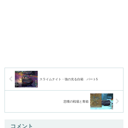
スライムナイト・強の光る白箱 パート5
悲嘆の戦場と青箱
コメント