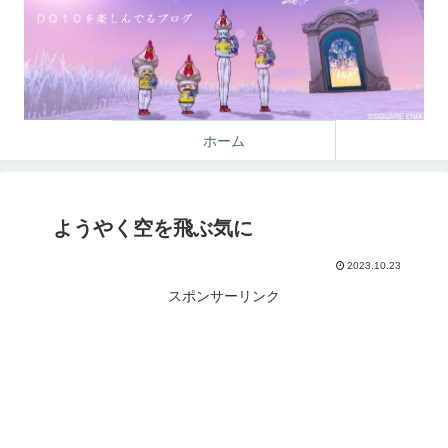
ホーム
ようやく空を飛ぶ気に
2023.10.23
スポンサーリンク