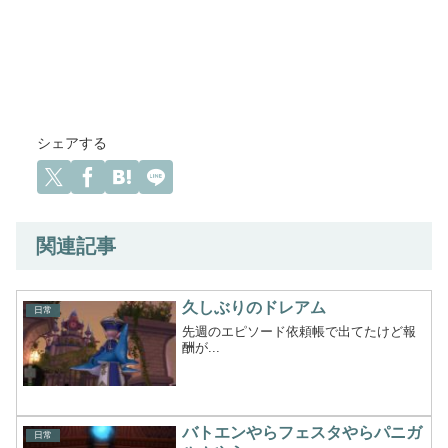
シェアする
関連記事
久しぶりのドレアム
日常
先週のエピソード依頼帳で出てたけど報
酬が...
バトエンやらフェスタやらパニガ
日常