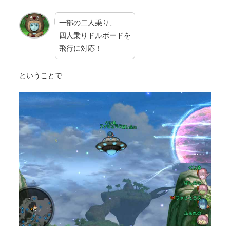
一部の二人乗り、
四人乗りドルボードを
飛行に対応！
ということで