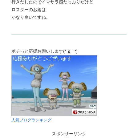
行きだしたのでイマサラ感たっぷりだけど
ロスターのお題は
かなり良いですね。
ポチっと応援お願いします(*´д｀*)
人気ブログランキング
スポンサーリンク