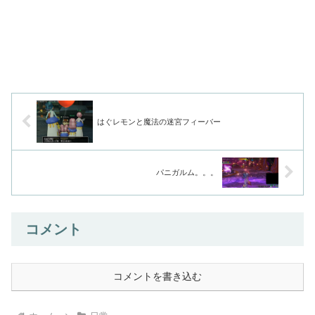
はぐレモンと魔法の迷宮フィーバー
パニガルム。。。
コメント
コメントを書き込む