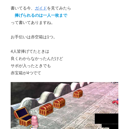
書いてる今、
ガイド
を見てみたら
捧げられるのは一人一枚まで
って書いてありますね。
お手伝いは赤空箱は1つ。
4人皆捧げてたときは
良くわからなかったんだけど
サポが入ったときでも
赤宝箱が4つでて