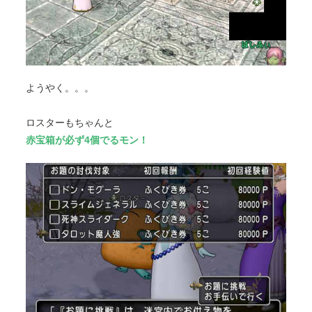
ようやく。。。
ロスターもちゃんと
赤宝箱が必ず4個でるモン！