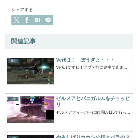
シェアする
関連記事
Ver6.1！ ぼうぎょ・・・
日常
Ver6.1ですね！アプデ前に途中で止ま...
ゼルメアとパニガルムをチョッピ
日常
リ
ゼルメアフィーバーは結局Lv115で行っ...
やみしばりカカシの畑とバラのス
日常