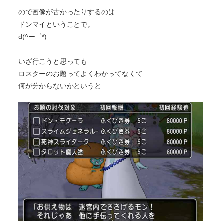
ので画像が古かったりするのは
ドンマイということで。
d(^ー゜*)
いざ行こうと思っても
ロスターのお題ってよくわかってなくて
何が分からないかというと