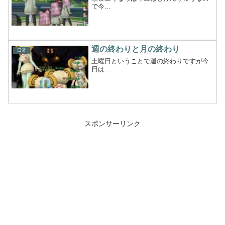
で今...
週の終わりと月の終わり
日常
土曜日ということで週の終わりですが今
日は...
スポンサーリンク