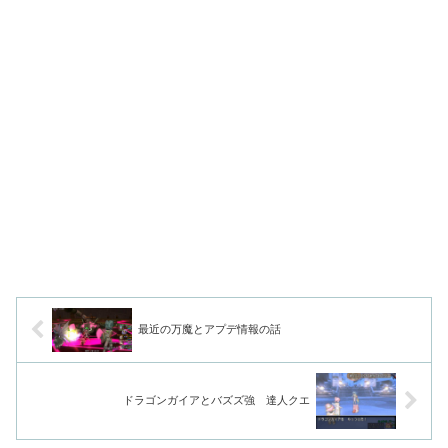
最近の万魔とアプデ情報の話
ドラゴンガイアとバズズ強 達人クエ