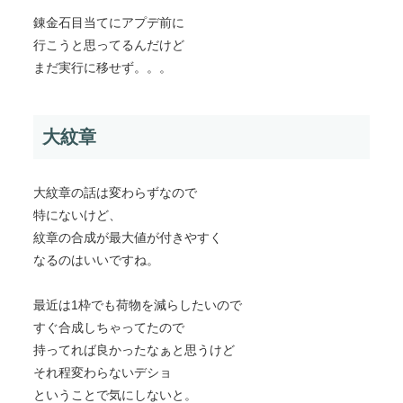
錬金石目当てにアプデ前に
行こうと思ってるんだけど
まだ実行に移せず。。。
大紋章
大紋章の話は変わらずなので
特にないけど、
紋章の合成が最大値が付きやすく
なるのはいいですね。
最近は1枠でも荷物を減らしたいので
すぐ合成しちゃってたので
持ってれば良かったなぁと思うけど
それ程変わらないデショ
ということで気にしないと。