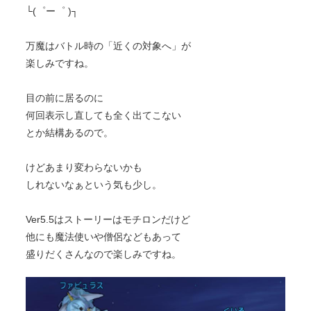
└(゜ー゜ )┐
万魔はバトル時の「近くの対象へ」が
楽しみですね。
目の前に居るのに
何回表示し直しても全く出てこない
とか結構あるので。
けどあまり変わらないかも
しれないなぁという気も少し。
Ver5.5はストーリーはモチロンだけど
他にも魔法使いや僧侶などもあって
盛りだくさんなので楽しみですね。