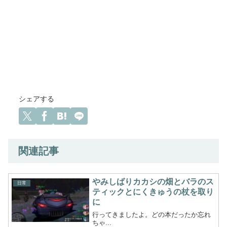
シェアする
関連記事
やみしばりカカシの畑とバラのス
日常
ティックとにくきゅうの杖を取り
に
行ってきましたよ。どの本だったか忘れ
ちゃ...