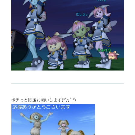
ポチっと応援お願いします(*´д｀*)