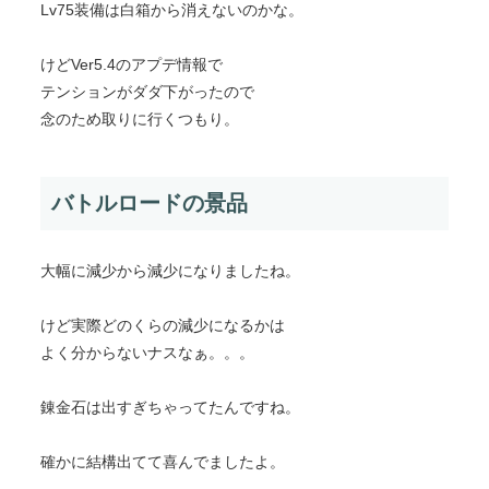
Lv75装備は白箱から消えないのかな。
けどVer5.4のアプデ情報で
テンションがダダ下がったので
念のため取りに行くつもり。
バトルロードの景品
大幅に減少から減少になりましたね。
けど実際どのくらの減少になるかは
よく分からないナスなぁ。。。
錬金石は出すぎちゃってたんですね。
確かに結構出てて喜んでましたよ。