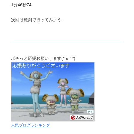
1分46秒74
次回は魔剣で行ってみよう～
ポチっと応援お願いします(*´д｀*)
人気ブログランキング