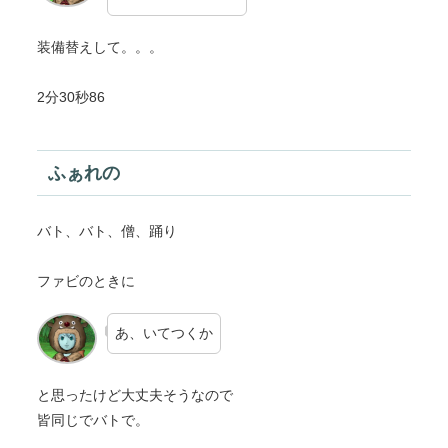
装備替えして。。。
2分30秒86
ふぁれの
バト、バト、僧、踊り
ファビのときに
あ、いてつくか
と思ったけど大丈夫そうなので
皆同じでバトで。