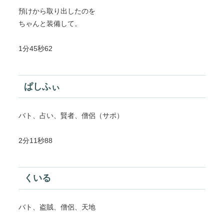
預けから取り出したのを
ちゃんと装備して。
1分45秒62
ぱしふぃ
バト、占い、賢者、僧侶（サポ）
2分11秒88
くいる
バト、盗賊、僧侶、天地