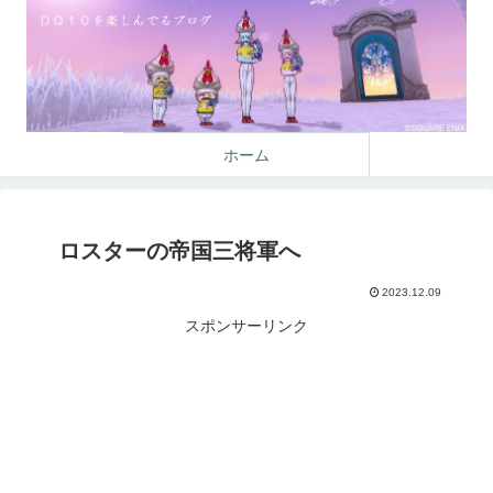
ホーム
ロスターの帝国三将軍へ
2023.12.09
スポンサーリンク