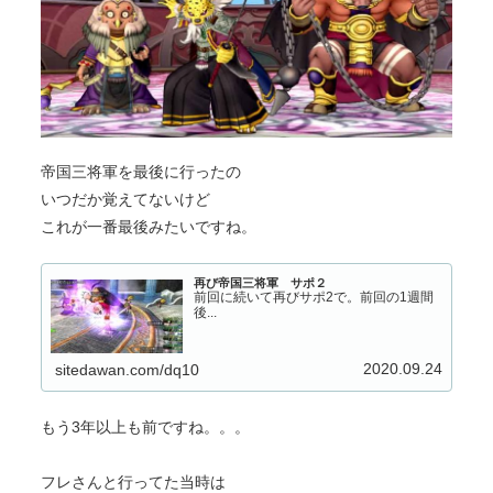
帝国三将軍を最後に行ったの
いつだか覚えてないけど
これが一番最後みたいですね。
再び帝国三将軍 サポ２
前回に続いて再びサポ2で。前回の1週間
後...
2020.09.24
sitedawan.com/dq10
もう3年以上も前ですね。。。
フレさんと行ってた当時は