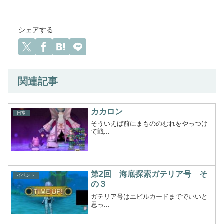
シェアする
関連記事
カカロン
日常
そういえば前にまもののむれをやっつけ
て戦...
第2回 海底探索ガテリア号 そ
イベント
の３
ガテリア号はエビルカードまででいいと
思っ...