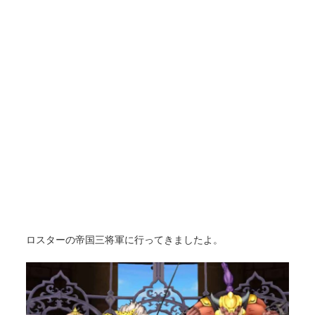
ロスターの帝国三将軍に行ってきましたよ。