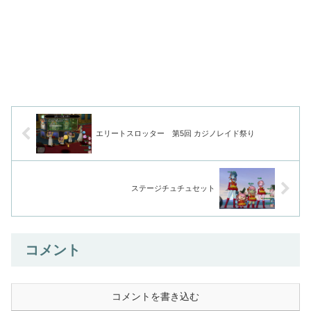
エリートスロッター 第5回 カジノレイド祭り
ステージチュチュセット
コメント
コメントを書き込む