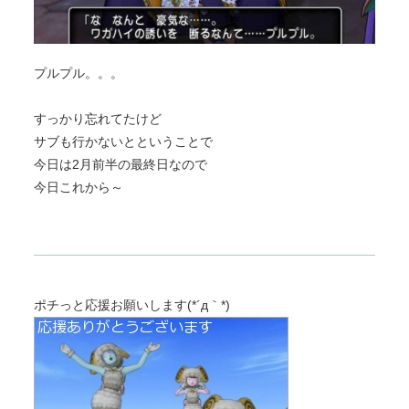
プルプル。。。
すっかり忘れてたけど
サブも行かないとということで
今日は2月前半の最終日なので
今日これから～
ポチっと応援お願いします(*´д｀*)