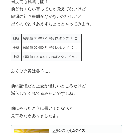
何度でも挑戦可能！
前どれくらい貰ってたか覚えてないけど
隔週の初回報酬がなかなかおいしいと
思うのでとりあえずちょっとやってみよう。
初級
経験値 60,000 P / 特訓スタンプ 30 こ
中級
経験値 80,000 P / 特訓スタンプ 40 こ
上級
経験値 100,000 P / 特訓スタンプ 50 こ
ふくびき券は各 5 こ。
前の記憶だと上級が怪しいところだけど
減らしてくれてるみたいですしね。
前にやったときに書いてたなぁと
見てみたらありましたよ。
レモンスライムクイズ