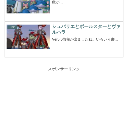
獄が...
シュバリエとポールスターとヴァ
日常
ルハラ
Ver5.5情報が出ましたね。いろいろ書...
スポンサーリンク