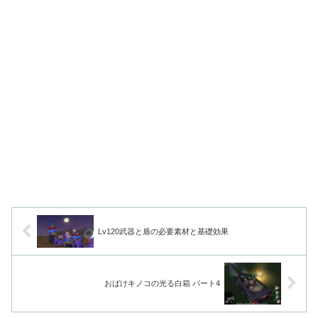
Lv120武器と盾の必要素材と基礎効果
おばけキノコの光る白箱 パート4