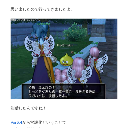
思い出したので行ってきましたよ。
決断したんですね！
Ver6.4
から常設化ということで