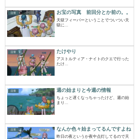
お宝の写真 前回分とか前の。。
日常
天獄フィーバーということでついつい天
獄に...
たけやり
日常
アストルティア・ナイトのクエで行った
たけ...
週の始まりと今週の情報
日常
ちょっと遅くなっちゃったけど、週の始
まり...
なんか色々始まってるんですよね
日常
昨日の夜というか夜中点灯してるので天