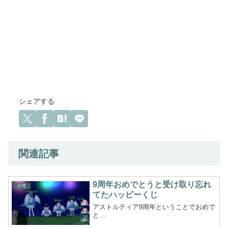
シェアする
関連記事
9周年おめでとうと受け取り忘れ
日常
てたハッピーくじ
アストルティア9周年ということでおめで
と...