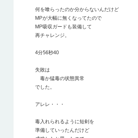
何を喰らったのか分からないんだけど
MPが大幅に無くなってたので
MP吸収ガードも装備して
再チャレンジ。
4分56秒40
失敗は
毒か猛毒の状態異常
でした。
アレレ・・・
毒入れられるように短剣を
準備していったんだけど