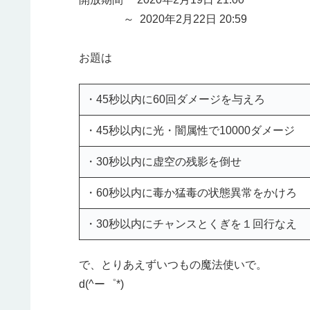
～ 2020年2月22日 20:59
お題は
・45秒以内に60回ダメージを与えろ
・45秒以内に光・闇属性で10000ダメージ
・30秒以内に虚空の残影を倒せ
・60秒以内に毒か猛毒の状態異常をかけろ
・30秒以内にチャンスとくぎを１回行なえ
で、とりあえずいつもの魔法使いで。
d(^ー゜*)