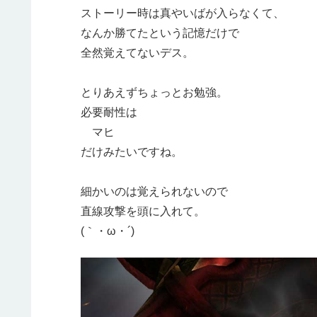
ストーリー時は真やいばが入らなくて、
なんか勝てたという記憶だけで
全然覚えてないデス。
とりあえずちょっとお勉強。
必要耐性は
マヒ
だけみたいですね。
細かいのは覚えられないので
直線攻撃を頭に入れて。
(｀・ω・´)ゞ