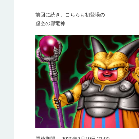
前回に続き、こちらも初登場の
虚空の邪竜神
開放期間 2020年2月19日 21:00