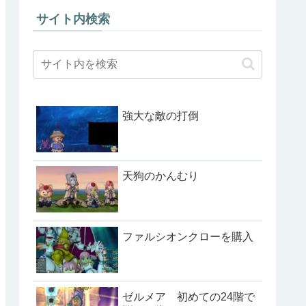
サイト内検索
強大な敵の打倒
天狗のかんむり
ファルシオンクローを購入
ゼルメア 初めての24階で