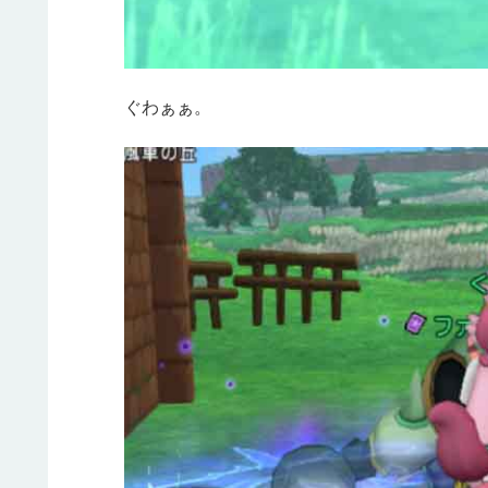
ぐわぁぁ。