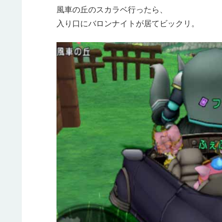
風車の丘のスカラベ行ったら、
入り口にバロンナイトが居てビックリ。