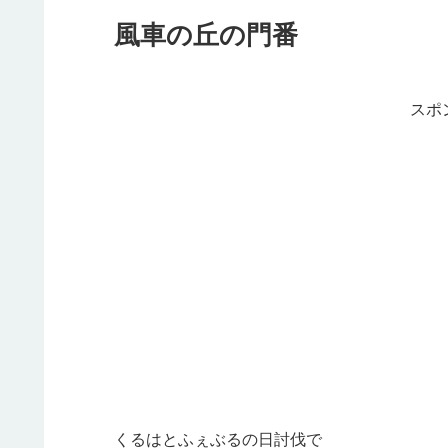
風車の丘の門番
スポ
くるはとふぇぶるの日討伐で