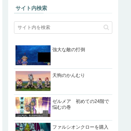
サイト内検索
強大な敵の打倒
天狗のかんむり
ゼルメア 初めての24階で
悩むの巻
ファルシオンクローを購入