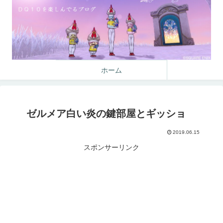
ホーム
ゼルメア白い炎の鍵部屋とギッショ
2019.06.15
スポンサーリンク