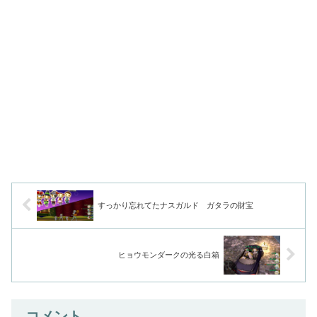
すっかり忘れてたナスガルド ガタラの財宝
ヒョウモンダークの光る白箱
コメント