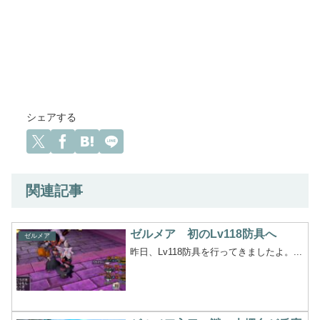
シェアする
関連記事
ゼルメア 初のLv118防具へ
ゼルメア
昨日、Lv118防具を行ってきましたよ。...