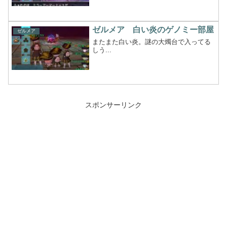
ゼルメア 白い炎のゲノミー部屋
ゼルメア
またまた白い炎。謎の大燭台で入ってる
しう...
スポンサーリンク