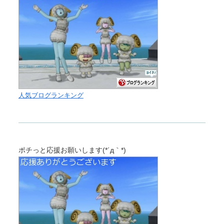
人気ブログランキング
ポチっと応援お願いします(*´д｀*)