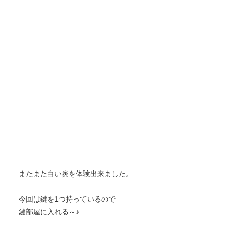
またまた白い炎を体験出来ました。
今回は鍵を1つ持っているので
鍵部屋に入れる～♪