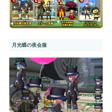
月光蝶の夜会服