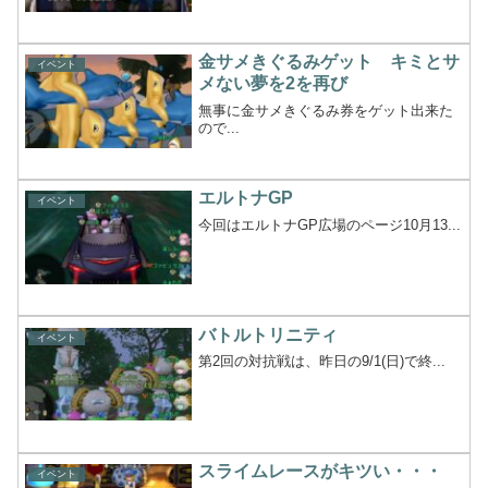
金サメきぐるみゲット キミとサ
イベント
メない夢を2を再び
無事に金サメきぐるみ券をゲット出来た
ので...
エルトナGP
イベント
今回はエルトナGP広場のページ10月13...
バトルトリニティ
イベント
第2回の対抗戦は、昨日の9/1(日)で終...
スライムレースがキツい・・・
イベント