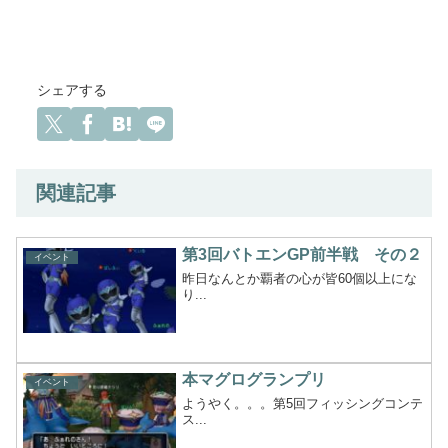
シェアする
関連記事
第3回バトエンGP前半戦 その２
イベント
昨日なんとか覇者の心が皆60個以上にな
り...
本マグログランプリ
イベント
ようやく。。。第5回フィッシングコンテ
ス...