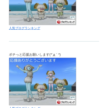
人気ブログランキング
ポチっと応援お願いします(*´д｀*)