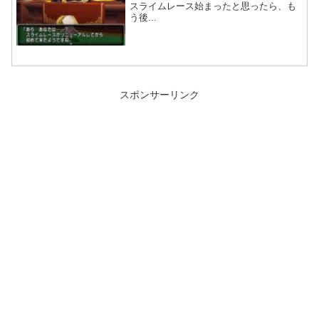
スライムレース始まったと思ったら、も
う後...
スポンサーリンク