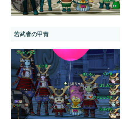
若武者の甲冑