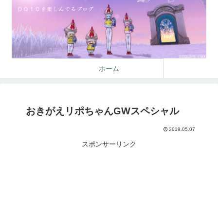
ホーム
おきがえリポちゃんGWスペシャル
2019.05.07
スポンサーリンク