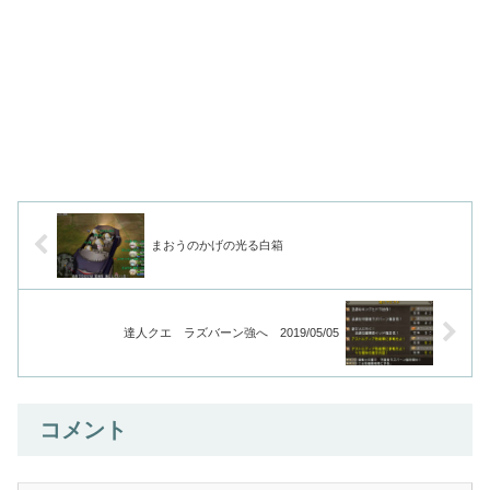
まおうのかげの光る白箱
達人クエ ラズバーン強へ 2019/05/05
コメント