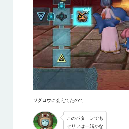
ジグロウに会えてたので
このパターンでも
セリフは一緒かな