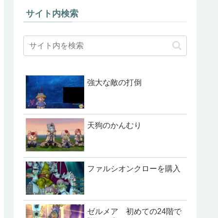
サイト内検索
強大な敵の打倒
天狗のかんむり
ファルシオンクローを購入
ゼルメア 初めての24階で