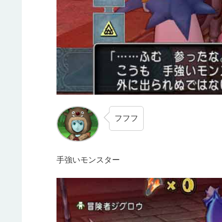
フフフ
手強いモンスター