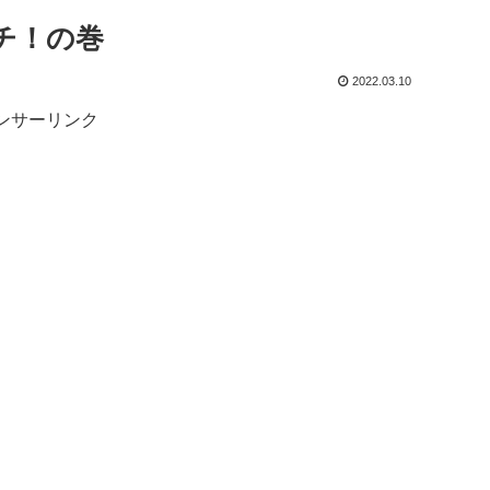
チ！の巻
2022.03.10
ンサーリンク