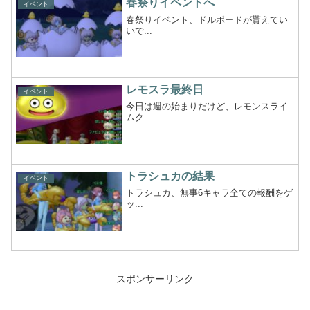
春祭りイベントへ
イベント
春祭りイベント、ドルボードが貰えてい
いで...
レモスラ最終日
イベント
今日は週の始まりだけど、レモンスライ
ムク...
トラシュカの結果
イベント
トラシュカ、無事6キャラ全ての報酬をゲ
ッ...
スポンサーリンク