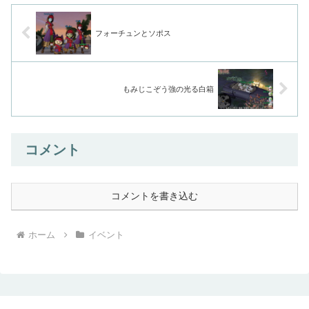
フォーチュンとソポス
もみじこぞう強の光る白箱
コメント
コメントを書き込む
ホーム
イベント