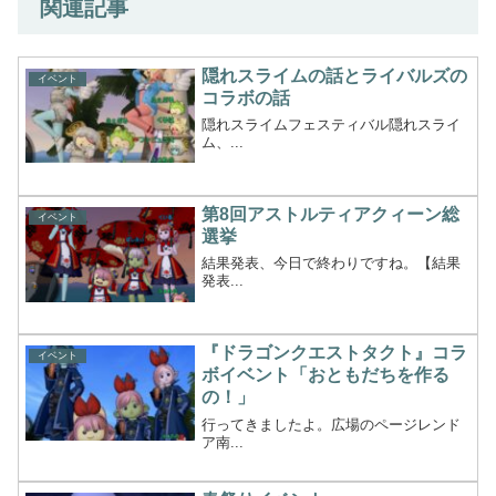
関連記事
隠れスライムの話とライバルズの
イベント
コラボの話
隠れスライムフェスティバル隠れスライ
ム、...
第8回アストルティアクィーン総
イベント
選挙
結果発表、今日で終わりですね。【結果
発表...
『ドラゴンクエストタクト』コラ
イベント
ボイベント「おともだちを作る
の！」
行ってきましたよ。広場のページレンド
ア南...