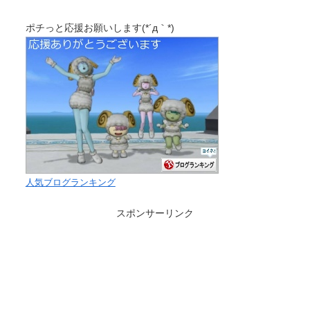
ポチっと応援お願いします(*´д｀*)
人気ブログランキング
スポンサーリンク