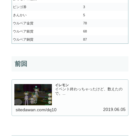
ビンゴ券
3
きんかい
5
ウルベア金貨
78
ウルベア銀貨
68
ウルベア銅貨
87
前回
イレモン
イベント終わっちゃったけど、数えたの
で。...
2019.06.05
sitedawan.com/dq10